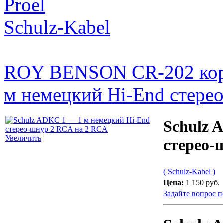
Proel
Schulz-Kabel
ROY BENSON СR-202 кор
м немецкий Hi-End стере
Schulz 
Увеличить
стерео-
( Schulz-Kabel )
Цена:
1 150 руб.
Задайте вопрос п