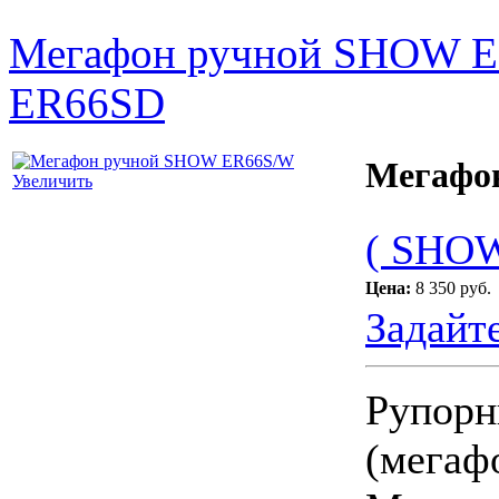
Мегафон ручной SHOW 
ER66SD
Мегафо
Увеличить
( SHOW
Цена:
8 350 руб.
Задайт
Рупорн
(мегаф