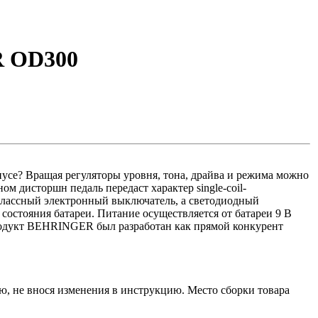
R OD300
пусе? Вращая регуляторы уровня, тона, драйва и режима можно
м дисторшн педаль передаст характер single-coil-
классный электронный выключатель, а светодиодный
состояния батареи. Питание осуществляется от батареи 9 В
 продукт BEHRINGER был разработан как прямой конкурент
, не внося изменения в инструкцию. Место сборки товара