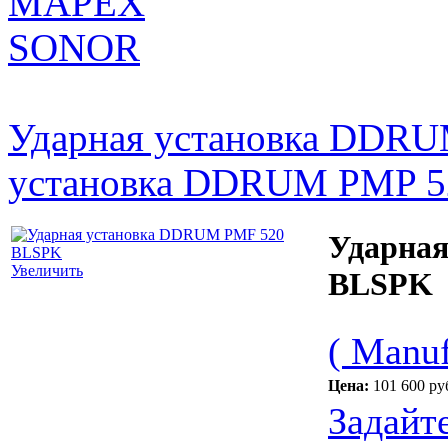
MAPEX
SONOR
Ударная установка DDR
установка DDRUM PMP 
Ударна
Увеличить
BLSPK
( Manuf
Цена:
101 600 ру
Задайт