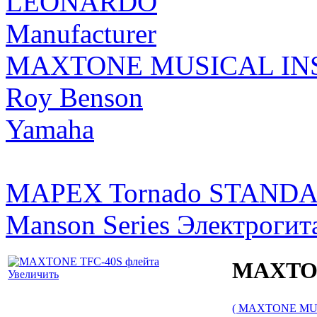
LEONARDO
Manufacturer
MAXTONE MUSICAL INS
Roy Benson
Yamaha
MAPEX Tornado STANDA
Manson Series Электрогита
MAXTON
Увеличить
( MAXTONE MUS