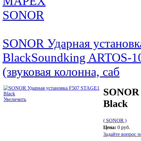
MAPEX
SONOR
SONOR Ударная установк
Black
Soundking ARTOS-10
(звуковая колонна, саб
SONOR 
Увеличить
Black
( SONOR )
Цена:
0 руб.
Задайте вопрос п