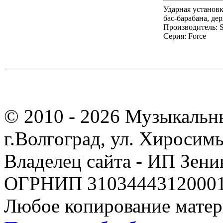
Ударная установка
бас-барабана, де
Производитель:
Серия:
Force
© 2010 - 2026 Музыкальн
г.Волгоград, ул. Хиросим
Владелец сайта - ИП Зен
ОГРНИП 310344431200019
Любое копирование матер